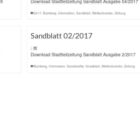
19
Download Stadtteilzeitung Sandblatt Ausgabe 04/2017
2017
,
Bamberg
,
Information
,
Sandblatt
,
Weltkulturerbe
,
Zeitung
Sandblatt 02/2017
|
7
Download Stadtteilzeitung Sandblatt Ausgabe 2/2017
Bamberg
,
Information
,
Sandstraße
,
Snadblatt
,
Weltkulturerbe
,
Zeitung