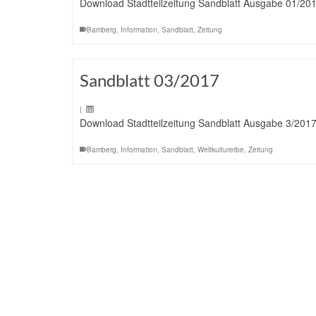
Download Stadtteilzeitung Sandblatt Ausgabe 01/20
Bamberg
,
Information
,
Sandblatt
,
Zeitung
Sandblatt 03/2017
|
Download Stadtteilzeitung Sandblatt Ausgabe 3/201
Bamberg
,
Information
,
Sandblatt
,
Weltkulturerbe
,
Zeitung