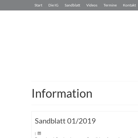
Start
Die IG
Sandblatt
Videos
Termine
Kontakt
Information
Sandblatt 01/2019
|